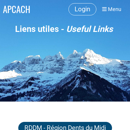
APCACH
Login
Menu
Liens
utiles -
Useful
Links
RDDM - Région Dents du Midi