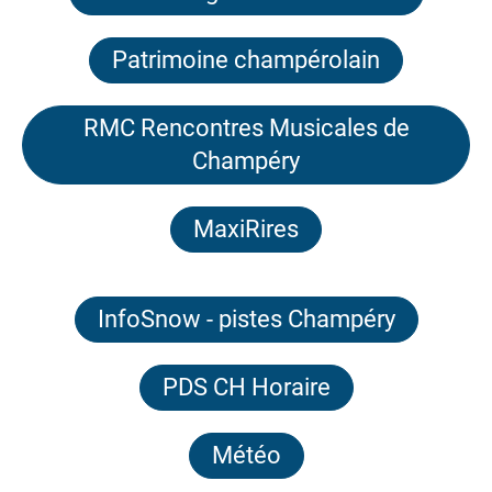
Patrimoine champérolain
RMC Rencontres Musicales de
Champéry
MaxiRires
InfoSnow - pistes Champéry
PDS CH Horaire
Météo