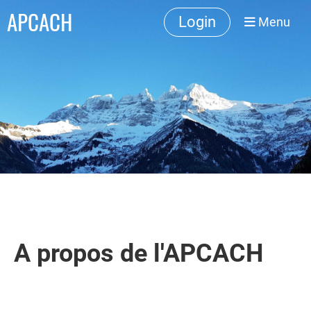
APCACH
Login
Menu
A propos de l'APCACH