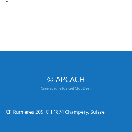
...
© APCACH
Créé avec le logiciel ClubDesk
CP Rumières 205, CH 1874 Champéry, Suisse