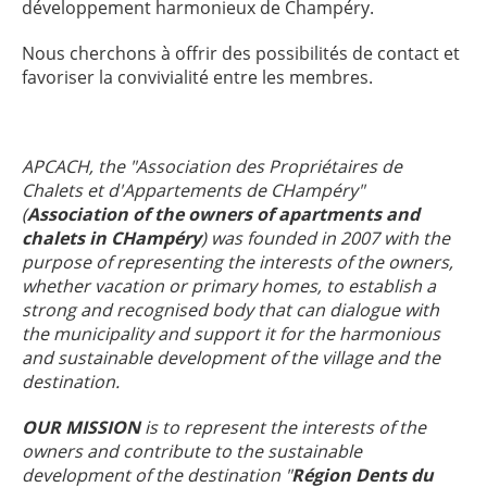
développement harmonieux de Champéry.
Nous cherchons à offrir des possibilités de contact et
favoriser la convivialité entre les membres.
APCACH, the "Association des Propriétaires de
Chalets et d'Appartements de CHampéry"
(
Association of the owners of apartments and
chalets in CHampéry
) was founded in 2007 with the
purpose of representing the interests of the owners,
whether vacation or primary homes, to establish a
strong and recognised body that can dialogue with
the municipality and support it for the harmonious
and sustainable development of the village and the
destination.
OUR
MISSION
is to represent the interests of the
owners and contribute to the sustainable
development of the destination "
Région Dents du