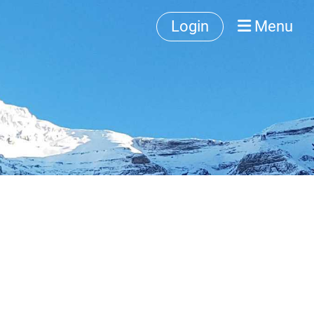
Login
Menu