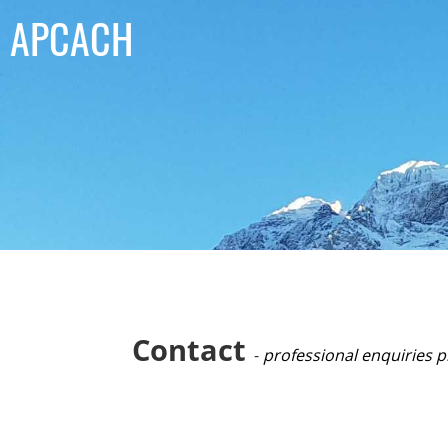
APCACH
Contact
-
professional enquiries p