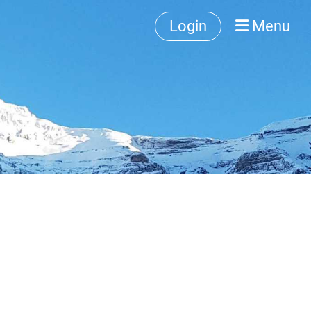
Login
Menu